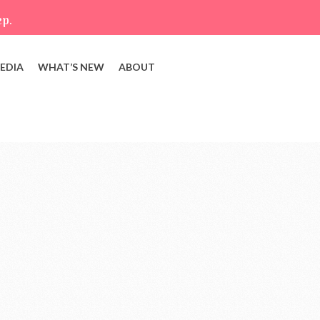
ep.
EDIA
WHAT’S NEW
ABOUT